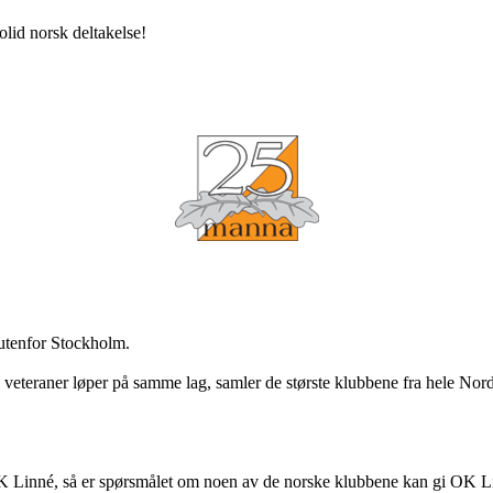
olid norsk deltakelse!
 utenfor Stockholm.
 veteraner løper på samme lag, samler de største klubbene fra hele Nord
OK Linné, så er spørsmålet om noen av de norske klubbene kan gi OK Li