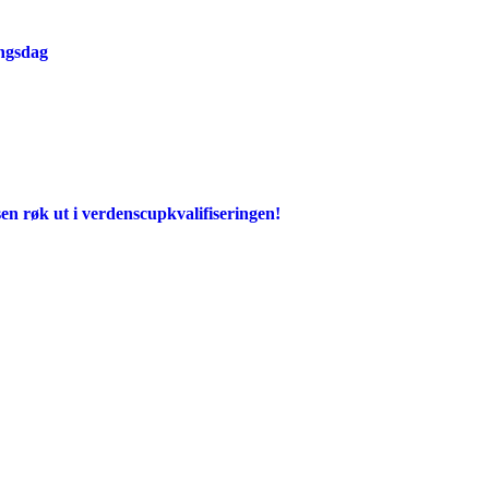
ingsdag
en røk ut i verdenscupkvalifiseringen!