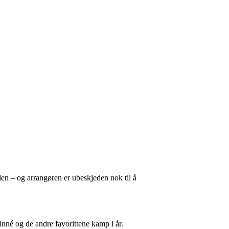
en – og arrangøren er ubeskjeden nok til å
nné og de andre favorittene kamp i år.