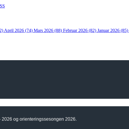
SS
2)
April 2026 (74)
Mars 2026 (88)
Februar 2026 (82)
Januar 2026 (85
 - 2026 og orienteringssesongen 2026.