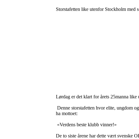
Storstafetten like utenfor Stockholm med s
Lørdag er det klart for årets 25manna like
Denne storstafetten hvor elite, ungdom og
ha mottoet:
«Verdens beste klubb vinner!»
De to siste årene har dette vært svenske 