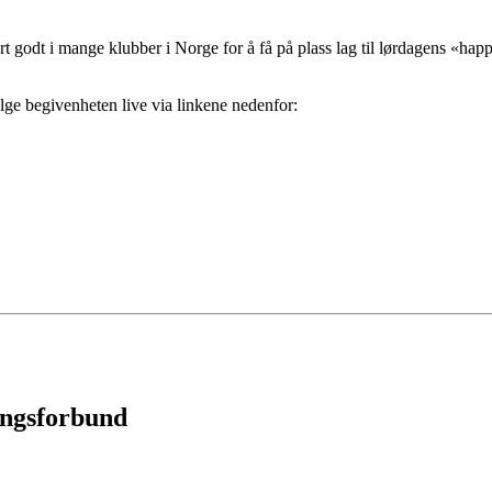
sert godt i mange klubber i Norge for å få på plass lag til lørdagens «hap
ølge begivenheten live via linkene nedenfor:
ingsforbund