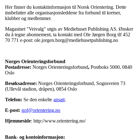
Her finner du kontaktinformasjon til Norsk Orientering. Dette
innbefatter alle organisasjonsleddene fra forbund til kretser,
klubber og medlemmer.
Magasinet "Veivalg" utgis av Mediehuset Publishing AS. Ønsker
du å tegne abonnement, ta kontakt med Ole Jørgen Borg tlf 452
70 771 e-post: ole.jorgen.borg@mediehusetpublishing.no
Norges Orienteringsforbund
Postadresse:
Norges Orienteringsforbund
,
Postboks 5000, 0840
Oslo
Besøksadresse:
Norges Orienteringsforbund, Sognsveien 73
(Ullevål stadion, dråpen), 0854 Oslo
Telefon:
Se den enkelte
ansatt
.
E-post:
nof@orientering.no
Hjemmeside
: http://www.orientering.no/
Bank- og kontoinformasjon: