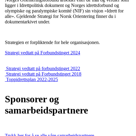
ligger i Idrettpolitisk dokument og Norges idrettsforbund og
olympiske og paralympiske komité (NIF) sin visjon «Idrett for
alle». Gjeldende Strategi for Norsk Orientering finner du i
dokumentarkivet under.
Strategien er forpliktende for hele organisasjonen.
Strategi vedtatt på Forbundstinget 2024
Strategi vedtatt på forbundstinget 2022
Strategi vedtatt på Forbundstinget 2018
Toppidrettsplan 2022-2025
Sponsorer og
samarbeidspartnere
Trykk her for å se alle våre samarbeidspartnere.