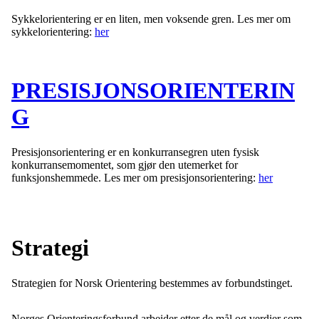
Sykkelorientering er en liten, men voksende gren. Les mer om
sykkelorientering:
her
PRESISJONSORIENTERIN
G
Presisjonsorientering er en konkurransegren uten fysisk
konkurransemomentet, som gjør den utemerket for
funksjonshemmede. Les mer om presisjonsorientering:
her
Strategi
Strategien for Norsk Orientering bestemmes av forbundstinget.
Norges Orienteringsforbund arbeider etter de mål og verdier som