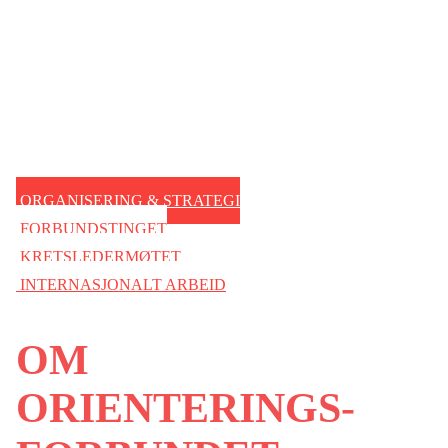
ORGANISERING & STRATEGI
FORBUNDSTINGET
KRETSLEDERMØTET
INTERNASJONALT ARBEID
OM
ORIENTERINGS-