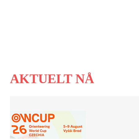
Norges Orienteringsforbun
AKTUELT NÅ