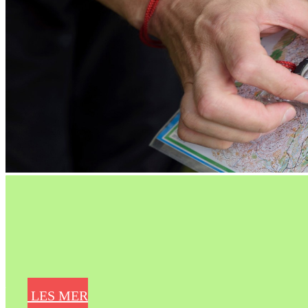
LES MER