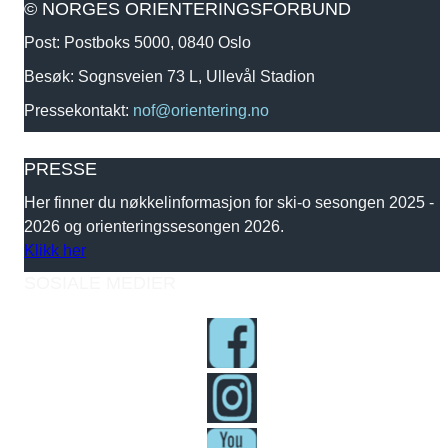
© NORGES ORIENTERINGSFORBUND
Post: Postboks 5000, 0840 Oslo
Besøk: Sognsveien 73 L, Ullevål Stadion
Pressekontakt:
nof@orientering.no
PRESSE
Her finner du nøkkelinformasjon for ski-o sesongen 2025 -
2026 og orienteringssesongen 2026.
Klikk her
SOSIALE MEDIER