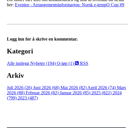
her:
Eventor - Arrangementsinformasjon: Norsk e-tempO Cup #9
Logg inn for å skrive en kommentar.
Kategori
Alle innlegg
Nyheter (194)
O-løp (1)
RSS
Arkiv
Juli 2026 (26)
Juni 2026 (68)
Mai 2026 (82)
April 2026 (74)
Mars
2026 (88)
Februar 2026 (82)
Januar 2026 (85)
2025 (822)
2024
(799)
2023 (487)