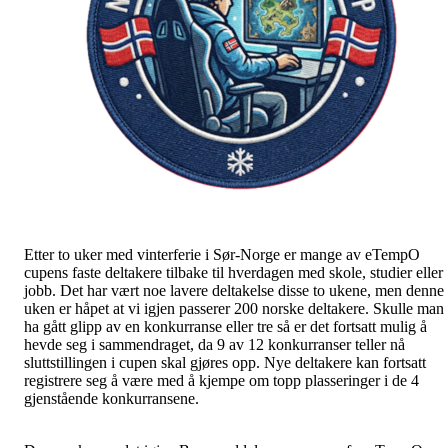
Etter to uker med vinterferie i Sør-Norge er mange av eTempO
cupens faste deltakere tilbake til hverdagen med skole, studier eller
jobb. Det har vært noe lavere deltakelse disse to ukene, men denne
uken er håpet at vi igjen passerer 200 norske deltakere. Skulle man
ha gått glipp av en konkurranse eller tre så er det fortsatt mulig å
hevde seg i sammendraget, da 9 av 12 konkurranser teller nå
sluttstillingen i cupen skal gjøres opp. Nye deltakere kan fortsatt
registrere seg å være med å kjempe om topp plasseringer i de 4
gjenstående konkurransene.