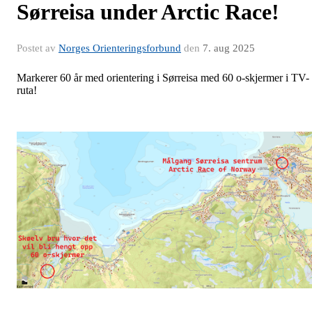
Sørreisa under Arctic Race!
Postet av
Norges Orienteringsforbund
den
7. aug 2025
Markerer 60 år med orientering i Sørreisa med 60 o-skjermer i TV-
ruta!