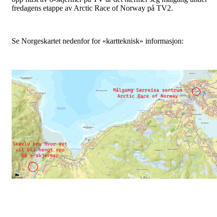
fredagens etappe av Arctic Race of Norway på TV2.
Se Norgeskartet nedenfor for «kartteknisk» informasjon: