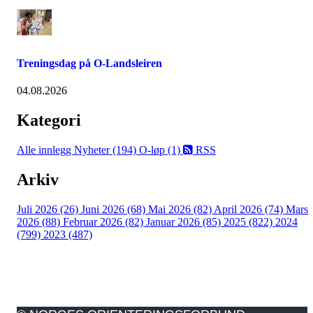
Treningsdag på O-Landsleiren
04.08.2026
Kategori
Alle innlegg
Nyheter (194)
O-løp (1)
RSS
Arkiv
Juli 2026 (26)
Juni 2026 (68)
Mai 2026 (82)
April 2026 (74)
Mars
2026 (88)
Februar 2026 (82)
Januar 2026 (85)
2025 (822)
2024
(799)
2023 (487)