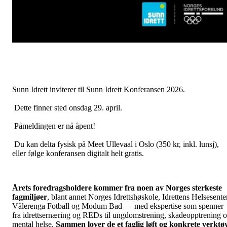
Sunn Idrett inviterer til Sunn Idrett Konferansen 2026.
Dette finner sted onsdag 29. april.
Påmeldingen er nå åpent!
Du kan delta fysisk på Meet Ullevaal i Oslo (350 kr, inkl. lunsj),
eller følge konferansen digitalt helt gratis.
Årets foredragsholdere kommer fra noen av Norges sterkeste
fagmiljøer
, blant annet Norges Idrettshøskole, Idrettens Helsesenter
Vålerenga Fotball og Modum Bad — med ekspertise som spenner
fra idrettsernæring og REDs til ungdomstrening, skadeopptrening 
mental helse.
Sammen lover de et faglig løft og konkrete verktø