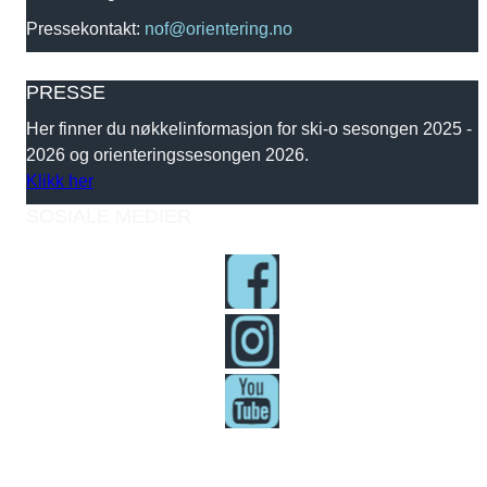
Pressekontakt:
nof@orientering.no
PRESSE
Her finner du nøkkelinformasjon for ski-o sesongen 2025 -
2026 og orienteringssesongen 2026.
Klikk her
SOSIALE MEDIER