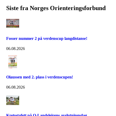
Siste fra Norges Orienteringsforbund
Fosser nummer 2 på verdenscup langdistanse!
06.08.2026
Olaussen med 2. plass i verdenscupen!
06.08.2026
Kretsstafett på O-Landsleirens avslutningsdag