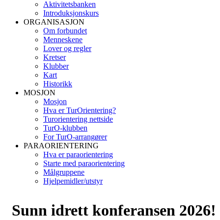
Aktivitetsbanken
Introduksjonskurs
ORGANISASJON
Om forbundet
Menneskene
Lover og regler
Kretser
Klubber
Kart
Historikk
MOSJON
Mosjon
Hva er TurOrientering?
Turorientering nettside
TurO-klubben
For TurO-arrangører
PARAORIENTERING
Hva er paraorientering
Starte med paraorientering
Målgruppene
Hjelpemidler/utstyr
Sunn idrett konferansen 2026!