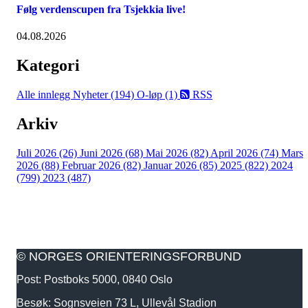
Følg verdenscupen fra Tsjekkia live!
04.08.2026
Kategori
Alle innlegg
Nyheter (194)
O-løp (1)
RSS
Arkiv
Juli 2026 (26)
Juni 2026 (68)
Mai 2026 (82)
April 2026 (74)
Mars
2026 (88)
Februar 2026 (82)
Januar 2026 (85)
2025 (822)
2024
(799)
2023 (487)
© NORGES ORIENTERINGSFORBUND
Post: Postboks 5000, 0840 Oslo
Besøk: Sognsveien 73 L, Ullevål Stadion