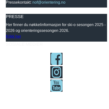
Pressekontakt:
nof@orientering.no
PRESSE
Her finner du nøkkelinformasjon for ski-o sesongen 2025 -
2026 og orienteringssesongen 2026.
Klikk her
SOSIALE MEDIER