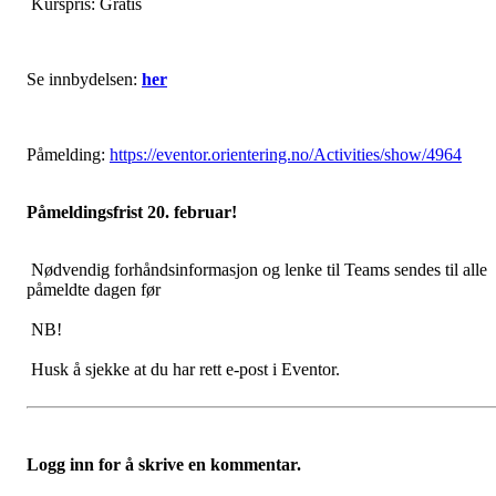
Kurspris: Gratis
Se innbydelsen:
her
Påmelding:
https://eventor.orientering.no/Activities/show/4964
Påmeldingsfrist 20. februar!
Nødvendig forhåndsinformasjon og lenke til Teams sendes til alle
påmeldte dagen før
NB!
Husk å sjekke at du har rett e-post i Eventor.
Logg inn for å skrive en kommentar.