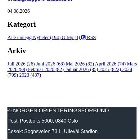
04.08.2026
Kategori
Alle innlegg
Nyheter (194)
O-løp (1)
RSS
Arkiv
Juli 2026 (26)
Juni 2026 (68)
Mai 2026 (82)
April 2026 (74)
Mars
2026 (88)
Februar 2026 (82)
Januar 2026 (85)
2025 (822)
2024
(799)
2023 (487)
© NORGES ORIENTERINGSFORBUND
Post: Postboks 5000, 0840 Oslo
Besøk: Sognsveien 73 L, Ullevål Stadion