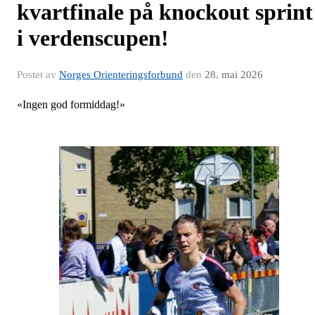
kvartfinale på knockout sprint
i verdenscupen!
Postet av
Norges Orienteringsforbund
den
28. mai 2026
«Ingen god formiddag!»