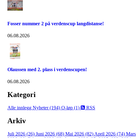
Fosser nummer 2 på verdenscup langdistanse!
06.08.2026
Olaussen med 2. plass i verdenscupen!
06.08.2026
Kategori
Alle innlegg
Nyheter (194)
O-løp (1)
RSS
Arkiv
Juli 2026 (26)
Juni 2026 (68)
Mai 2026 (82)
April 2026 (74)
Mars