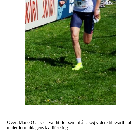
Over: Marie Olaussen var litt for sein til å ta seg videre til kvartfina
under formiddagens kvalifisering.