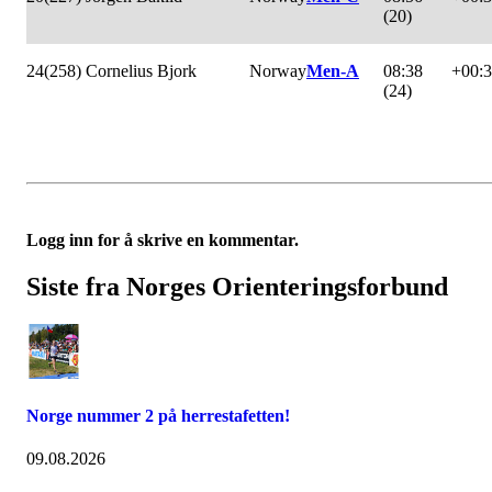
(20)
24
(258) Cornelius Bjork
Norway
Men-A
08:38
+00:
(24)
Logg inn for å skrive en kommentar.
Siste fra Norges Orienteringsforbund
Norge nummer 2 på herrestafetten!
09.08.2026