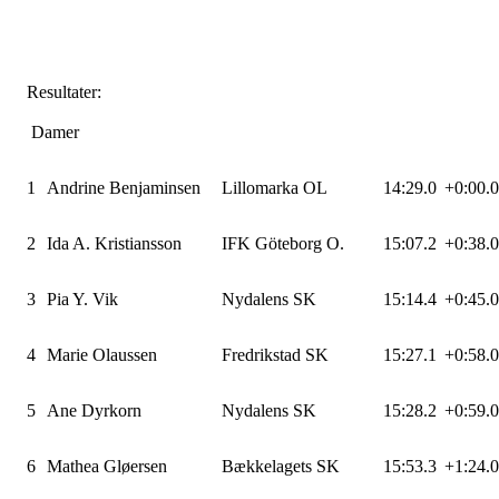
Resultater:
Damer
1
Andrine Benjaminsen
Lillomarka OL
14:29.0
+0:00.0
2
Ida A. Kristiansson
IFK Göteborg O.
15:07.2
+0:38.0
3
Pia Y. Vik
Nydalens SK
15:14.4
+0:45.0
4
Marie Olaussen
Fredrikstad SK
15:27.1
+0:58.0
5
Ane Dyrkorn
Nydalens SK
15:28.2
+0:59.0
6
Mathea Gløersen
Bækkelagets SK
15:53.3
+1:24.0