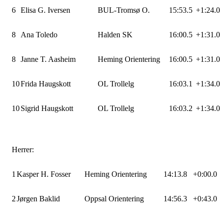
6
Elisa G. Iversen
BUL-Tromsø O.
15:53.5
+1:24.0
8
Ana Toledo
Halden SK
16:00.5
+1:31.0
8
Janne T. Aasheim
Heming Orientering
16:00.5
+1:31.0
10
Frida Haugskott
OL Trollelg
16:03.1
+1:34.0
10
Sigrid Haugskott
OL Trollelg
16:03.2
+1:34.0
Herrer:
1
Kasper H. Fosser
Heming Orientering
14:13.8
+0:00.0
2
Jørgen Baklid
Oppsal Orientering
14:56.3
+0:43.0