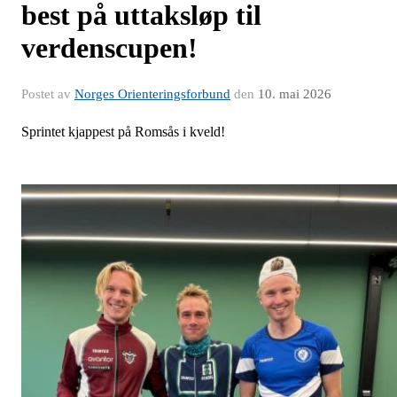
best på uttaksløp til
verdenscupen!
Postet av
Norges Orienteringsforbund
den
10. mai 2026
Sprintet kjappest på Romsås i kveld!