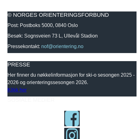
© NORGES ORIENTERINGSFORBUND
Post: Postboks 5000, 0840 Oslo
Besøk: Sognsveien 73 L, Ullevål Stadion
Pressekontakt:
nof@orientering.no
PRESSE
Her finner du nøkkelinformasjon for ski-o sesongen 2025 -
2026 og orienteringssesongen 2026.
Klikk her
SOSIALE MEDIER