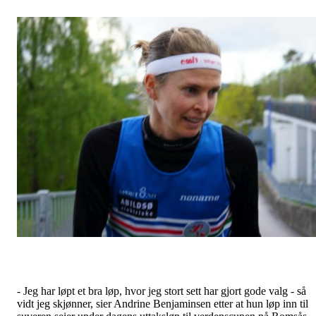
- Jeg har løpt et bra løp, hvor jeg stort sett har gjort gode valg - så
vidt jeg skjønner, sier Andrine Benjaminsen etter at hun løp inn til