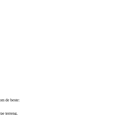
om de beste:
ype terreng.