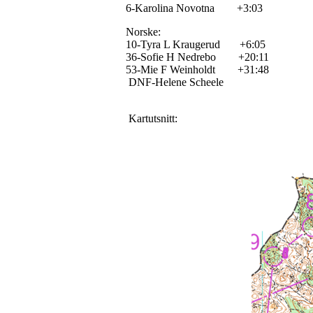
6-Karolina Novotna +3:03
Norske:
10-Tyra L Kraugerud +6:05
36-Sofie H Nedrebo +20:11
53-Mie F Weinholdt +31:48
DNF-Helene Scheele
Kartutsnitt: