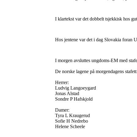
I klartekst var det dobbelt tsjekkisk hos gu
Hos jentene var det i dag Slovakia foran U
I morgen avsluttes ungdoms-EM med stafe
De norske lagene på morgendagens stafett
Herrer:
Ludvig Langoeygard
Jonas Alstad
Sondre P Hafskjold
Damer:
Tyra L Kraugerud
Sofie H Nedrebo
Helene Scheele