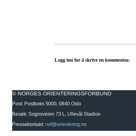
Logg inn for å skrive en kommentar.
© NORGES ORIENTERINGSFORBUND
Post: Postboks 5000, 0840 Oslo
Besøk: Sognsveien 73 L, Ullevål Stadion
Pressekontakt:
nof@orientering.no