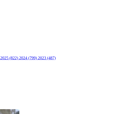
)
2025 (822)
2024 (799)
2023 (487)