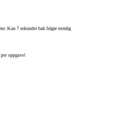
eier. Kun 7 sekunder bak fulgte nemlig
r per oppgave!