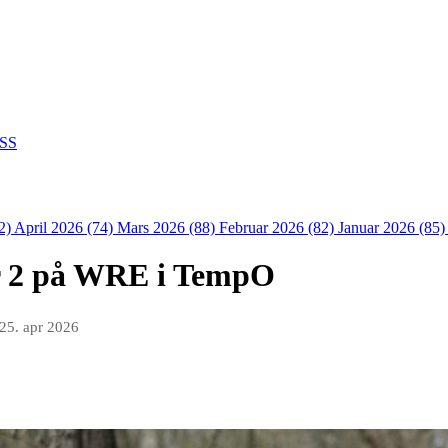
SS
2)
April 2026 (74)
Mars 2026 (88)
Februar 2026 (82)
Januar 2026 (85
 2 på WRE i TempO
25. apr 2026