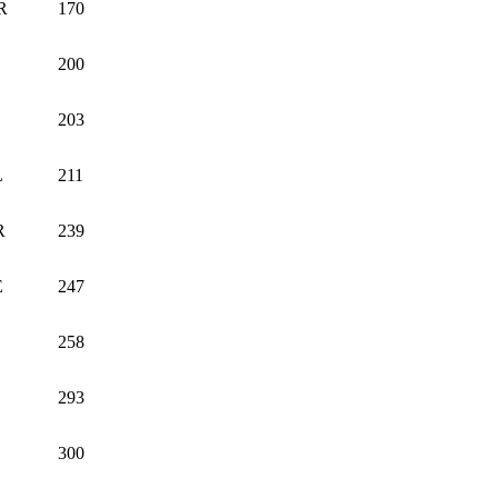
R
170
200
203
L
211
R
239
E
247
258
293
300