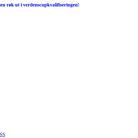
en røk ut i verdenscupkvalifiseringen!
SS