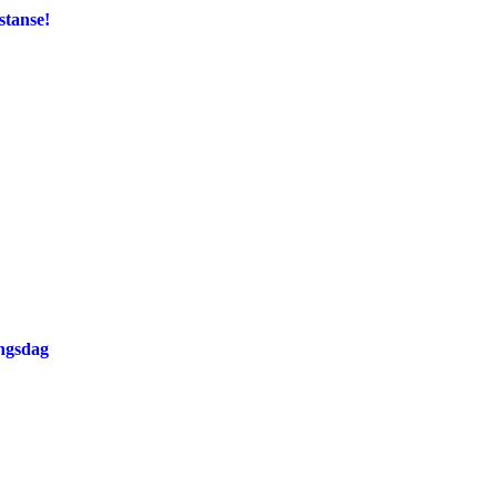
stanse!
ingsdag