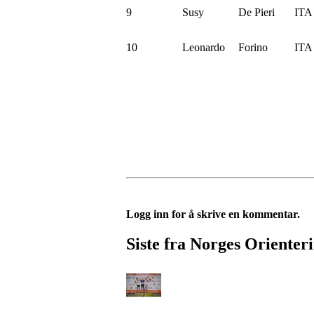
9
Susy
De Pieri
ITA
10
Leonardo
Forino
ITA
Logg inn for å skrive en kommentar.
Siste fra Norges Orienter