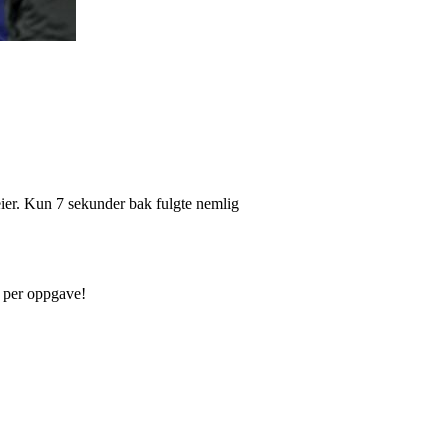
eier. Kun 7 sekunder bak fulgte nemlig
r per oppgave!