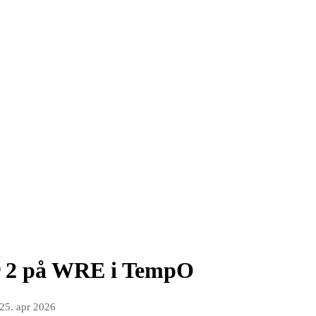
 2 på WRE i TempO
25. apr 2026