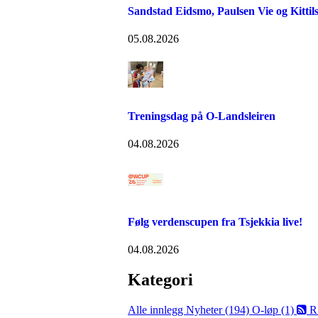
Sandstad Eidsmo, Paulsen Vie og Kittils
05.08.2026
Treningsdag på O-Landsleiren
04.08.2026
Følg verdenscupen fra Tsjekkia live!
04.08.2026
Kategori
Alle innlegg
Nyheter (194)
O-løp (1)
R