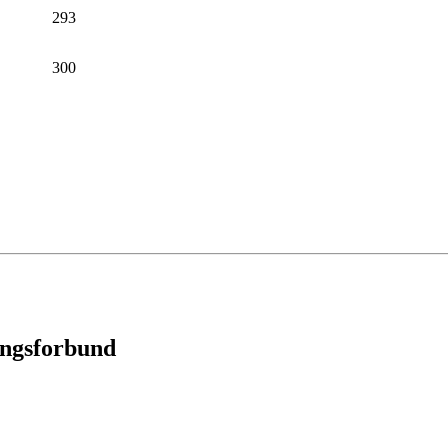
293
300
ingsforbund