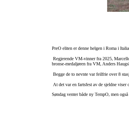
PreO eliten er denne helgen i Roma i Itali
Regjerende VM-vinner fra 2025, Marcello L
bronse-medaljøren fra VM, Anders Haugs
Begge de to nevnte var feilfrie over 8 sta
At det var en fartsfest av de sjeldne vise
Søndag venter både ny TempO, men også e