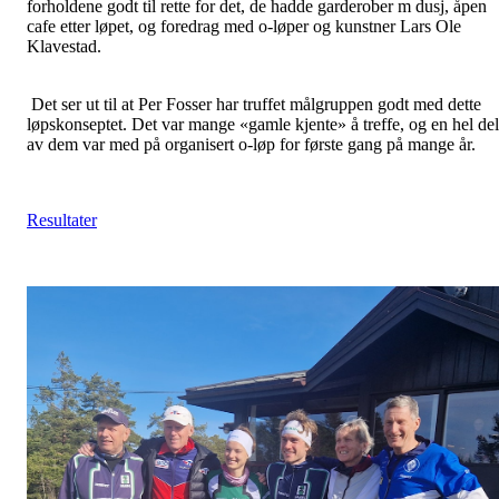
forholdene godt til rette for det, de hadde garderober m dusj, åpen
cafe etter løpet, og foredrag med o-løper og kunstner Lars Ole
Klavestad.
Det ser ut til at Per Fosser har truffet målgruppen godt med dette
løpskonseptet. Det var mange «gamle kjente» å treffe, og en hel del
av dem var med på organisert o-løp for første gang på mange år.
Resultater