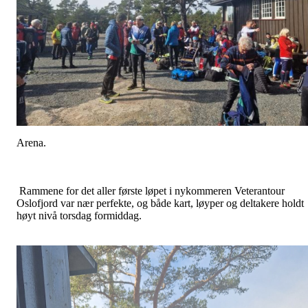
Arena.
Rammene for det aller første løpet i nykommeren Veterantour
Oslofjord var nær perfekte, og både kart, løyper og deltakere holdt
høyt nivå torsdag formiddag.