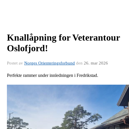
Knallåpning for Veterantour
Oslofjord!
Postet av
Norges Orienteringsforbund
den
26. mar 2026
Perfekte rammer under innledningen i Fredrikstad.