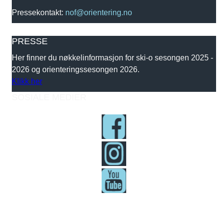
Pressekontakt:
nof@orientering.no
PRESSE
Her finner du nøkkelinformasjon for ski-o sesongen 2025 -
2026 og orienteringssesongen 2026.
Klikk her
SOSIALE MEDIER