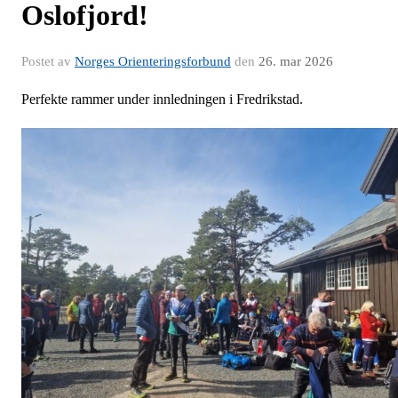
Oslofjord!
Postet av
Norges Orienteringsforbund
den
26. mar 2026
Perfekte rammer under innledningen i Fredrikstad.