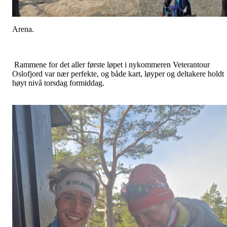
Arena.
Rammene for det aller første løpet i nykommeren Veterantour
Oslofjord var nær perfekte, og både kart, løyper og deltakere holdt
høyt nivå torsdag formiddag.