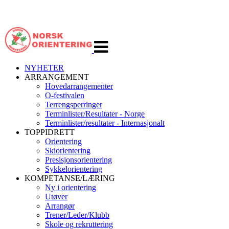
Veksle
navigasjon
NYHETER
ARRANGEMENT
Hovedarrangementer
O-festivalen
Terrengsperringer
Terminlister/Resultater - Norge
Terminlister/resultater - Internasjonalt
TOPPIDRETT
Orientering
Skiorientering
Presisjonsorientering
Sykkelorientering
KOMPETANSE/LÆRING
Ny i orientering
Utøver
Arrangør
Trener/Leder/Klubb
Skole og rekruttering