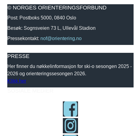
© NORGES ORIENTERINGSFORBUND
Post: Postboks 5000, 0840 Oslo
Besøk: Sognsveien 73 L, Ullevål Stadion
Pressekontakt:
nof@orientering.no
PRESSE
Her finner du nøkkelinformasjon for ski-o sesongen 2025 -
2026 og orienteringssesongen 2026.
Klikk her
SOSIALE MEDIER