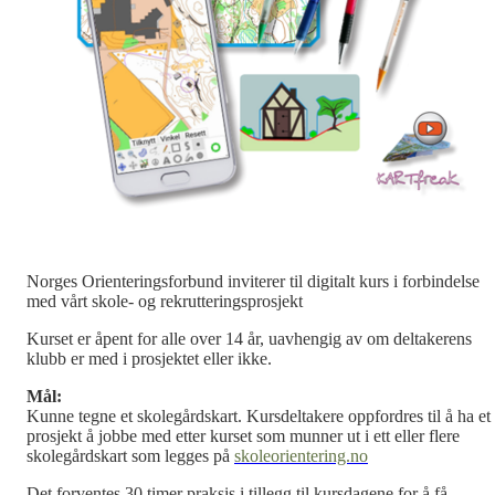
Norges Orienteringsforbund inviterer til digitalt kurs i forbindelse
med vårt skole- og rekrutteringsprosjekt
Kurset er åpent for alle over 14 år, uavhengig av om deltakerens
klubb er med i prosjektet eller ikke.
Mål:
Kunne tegne et skolegårdskart. Kursdeltakere oppfordres til å ha et
prosjekt å jobbe med etter kurset som munner ut i ett eller flere
skolegårdskart som legges på
skoleorientering.no
Det forventes 30 timer praksis i tillegg til kursdagene for å få