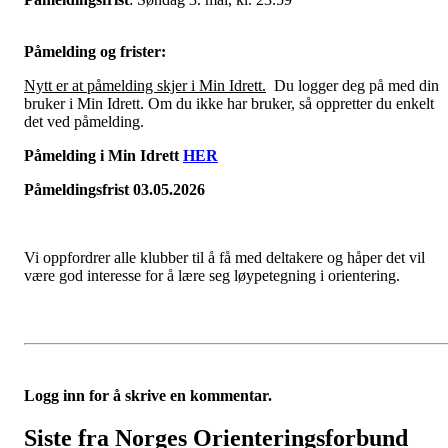
Påmelding og frister:
Nytt er at påmelding skjer i Min Idrett.
Du logger deg på med din
bruker i Min Idrett. Om du ikke har bruker, så oppretter du enkelt
det ved påmelding.
Påmelding i Min Idrett
HER
Påmeldingsfrist 03.05.2026
Vi oppfordrer alle klubber til å få med deltakere og håper det vil
være god interesse for å lære seg løypetegning i orientering.
Logg inn for å skrive en kommentar.
Siste fra Norges Orienteringsforbund