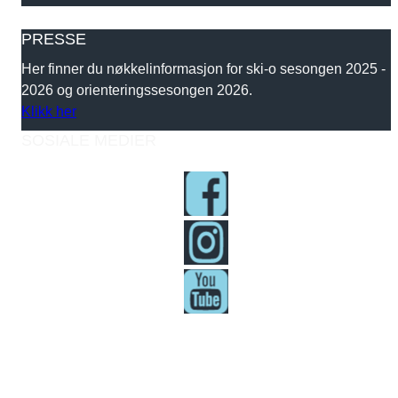
PRESSE
Her finner du nøkkelinformasjon for ski-o sesongen 2025 -
2026 og orienteringssesongen 2026.
Klikk her
SOSIALE MEDIER