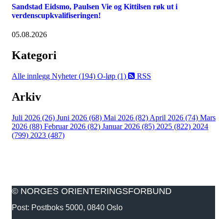
Sandstad Eidsmo, Paulsen Vie og Kittilsen røk ut i
verdenscupkvalifiseringen!
05.08.2026
Kategori
Alle innlegg
Nyheter (194)
O-løp (1)
RSS
Arkiv
Juli 2026 (26)
Juni 2026 (68)
Mai 2026 (82)
April 2026 (74)
Mars
2026 (88)
Februar 2026 (82)
Januar 2026 (85)
2025 (822)
2024
(799)
2023 (487)
© NORGES ORIENTERINGSFORBUND
Post: Postboks 5000, 0840 Oslo