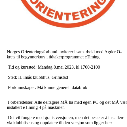
Norges Orienteringsforbund inviterer i samarbeid med Agder O-
krets til begynnerkurs i tidtakerprogrammet eTiming.
Tid og kurssted: Mandag 8.mai 2023, kl 1700-2100
Sted: IL Imås klubbhus, Grimstad
Forkunnskaper: Må kunne generell databruk
Forberedelser: Alle deltagere MÅ ha med egen PC og det MÅ væ
installert eTiming 4 på maskinen
Det vil fungere med gratis versjonen, men det beste er å installere
via klubblisens og oppdatere til den versjon som ligger her: