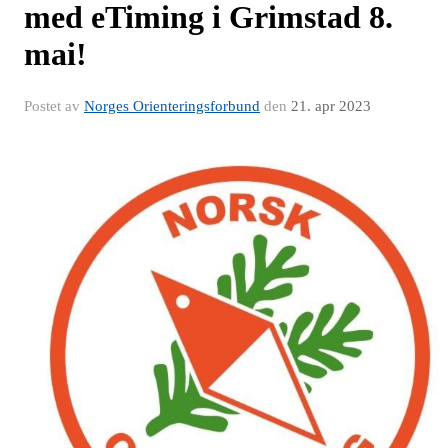
med eTiming i Grimstad 8.
mai!
Postet av
Norges Orienteringsforbund
den
21. apr 2023