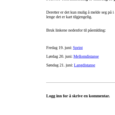
Deretter er det kun mulig å melde seg på i
lenge det er kart tilgjengelig.
Bruk linkene nedenfor til påemlding:
Fredag 19. juni:
Sprint
Lørdag 20. juni:
Mellomdistanse
Søndag 21. juni:
Langdistanse
Logg inn for å skrive en kommentar.