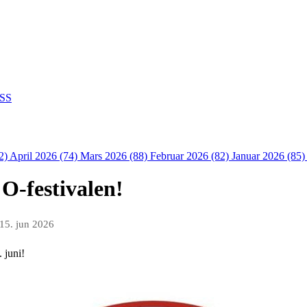
SS
2)
April 2026 (74)
Mars 2026 (88)
Februar 2026 (82)
Januar 2026 (85
O-festivalen!
15. jun 2026
 juni!