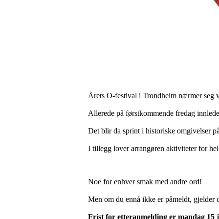
Årets O-festival i Trondheim nærmer seg v
Allerede på førstkommende fredag innledes
Det blir da sprint i historiske omgivelser
I tillegg lover arrangøren aktiviteter for
Noe for enhver smak med andre ord!
Men om du ennå ikke er påmeldt, gjelder d
Frist for etteranmelding er mandag 15 