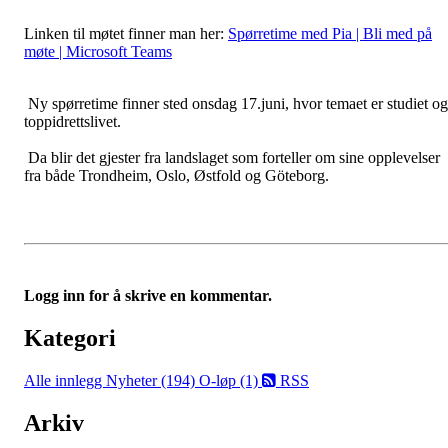
Linken til møtet finner man her:
Spørretime med Pia | Bli med på
møte | Microsoft Teams
Ny spørretime finner sted onsdag 17.juni, hvor temaet er studiet og
toppidrettslivet.
Da blir det gjester fra landslaget som forteller om sine opplevelser
fra både Trondheim, Oslo, Østfold og Göteborg.
Logg inn for å skrive en kommentar.
Kategori
Alle innlegg
Nyheter (194)
O-løp (1)
RSS
Arkiv