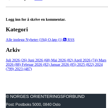
Logg inn for å skrive en kommentar.
Kategori
Alle innlegg
Nyheter (194)
O-løp (1)
RSS
Arkiv
Juli 2026 (26)
Juni 2026 (68)
Mai 2026 (82)
April 2026 (74)
Mars
2026 (88)
Februar 2026 (82)
Januar 2026 (85)
2025 (822)
2024
(799)
2023 (487)
© NORGES ORIENTERINGSFORBUND
Post: Postboks 5000, 0840 Oslo