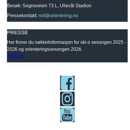
Besøk: Sognsveien 73 L, Ullevål Stadion
Pressekontakt:
nof@orientering.no
PRESSE
Her finner du nøkkelinformasjon for ski-o sesongen 2025 -
2026 og orienteringssesongen 2026.
Klikk her
SOSIALE MEDIER