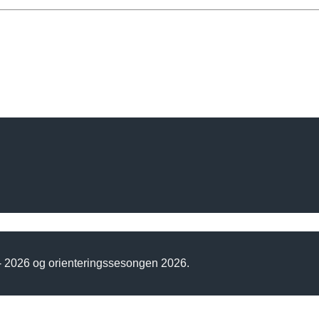
 - 2026 og orienteringssesongen 2026.