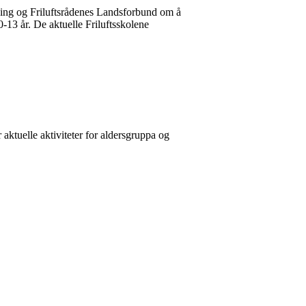
ing og Friluftsrådenes Landsforbund om å
 10-13 år. De aktuelle Friluftsskolene
 aktuelle aktiviteter for aldersgruppa og