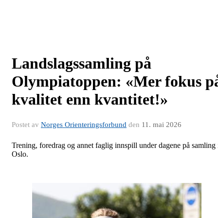
Landslagssamling på
Olympiatoppen: «Mer fokus p
kvalitet enn kvantitet!»
Postet av
Norges Orienteringsforbund
den
11. mai 2026
Trening, foredrag og annet faglig innspill under dagene på samling 
Oslo.