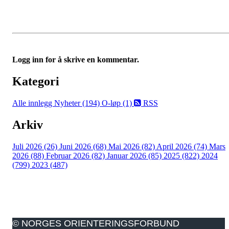
Logg inn for å skrive en kommentar.
Kategori
Alle innlegg
Nyheter (194)
O-løp (1)
RSS
Arkiv
Juli 2026 (26)
Juni 2026 (68)
Mai 2026 (82)
April 2026 (74)
Mars
2026 (88)
Februar 2026 (82)
Januar 2026 (85)
2025 (822)
2024
(799)
2023 (487)
© NORGES ORIENTERINGSFORBUND