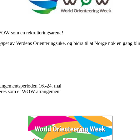
 WOW som en rekrutteringsarena!
i løpet av Verdens Orienteringsuke, og bidra til at Norge nok en gang 
rrangementsperioden 16.-24. mai
streres som et WOW-arrangement