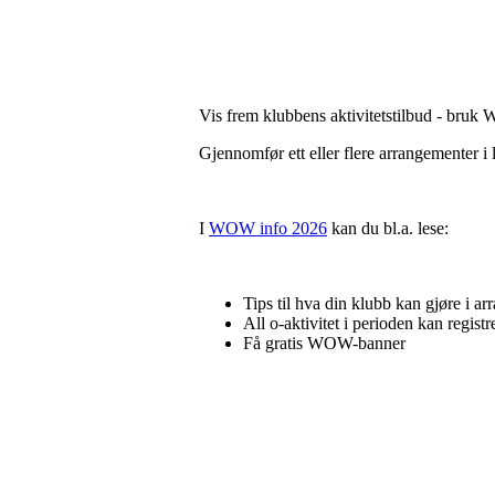
Vis frem klubbens aktivitetstilbud - bruk
Gjennomfør ett eller flere arrangementer 
I
WOW info 2026
kan du bl.a. lese:
Tips til hva din klubb kan gjøre i a
All o-aktivitet i perioden kan regi
Få gratis WOW-banner