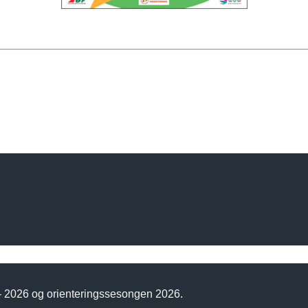
 - 2026 og orienteringssesongen 2026.