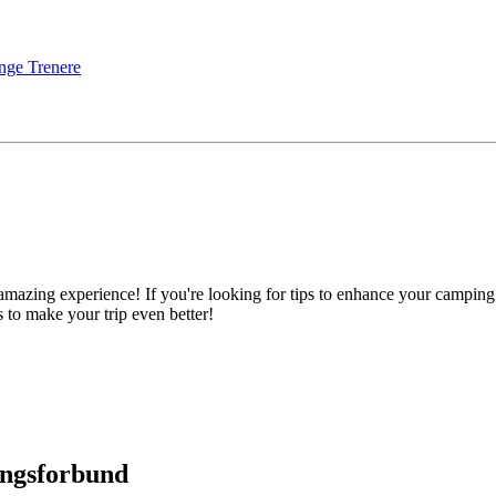
nge Trenere
mazing experience! If you're looking for tips to enhance your campin
s to make your trip even better!
ingsforbund