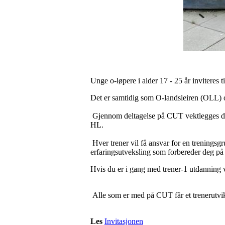
Unge o-løpere i alder 17 - 25 år inviteres
Det er samtidig som O-landsleiren (OLL) 
Gjennom deltagelse på CUT vektlegges det 
HL.
Hver trener vil få ansvar for en treningsgr
erfaringsutveksling som forbereder deg på
Hvis du er i gang med trener-1 utdanning 
Alle som er med på CUT får et trenerutviklin
Les
Invitasjonen