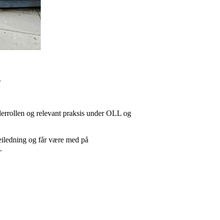
.
derrollen og relevant praksis under OLL og
 veiledning og får være med på
.