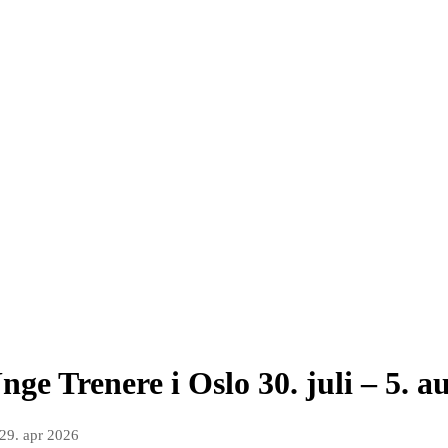
e Trenere i Oslo 30. juli – 5. a
29. apr 2026