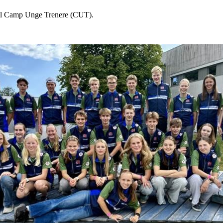
s til Camp Unge Trenere (CUT).