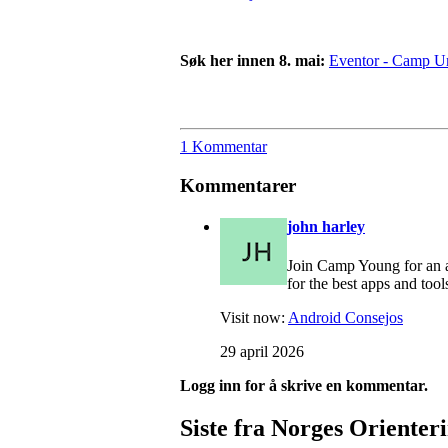
Søk her innen 8. mai:
Eventor - Camp U
1 Kommentar
Kommentarer
john harley
Join Camp Young for an a
for the best apps and tool
Visit now:
Android Consejos
29 april 2026
Logg inn for å skrive en kommentar.
Siste fra Norges Orienter