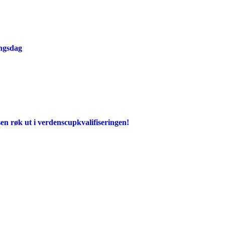
ingsdag
en røk ut i verdenscupkvalifiseringen!