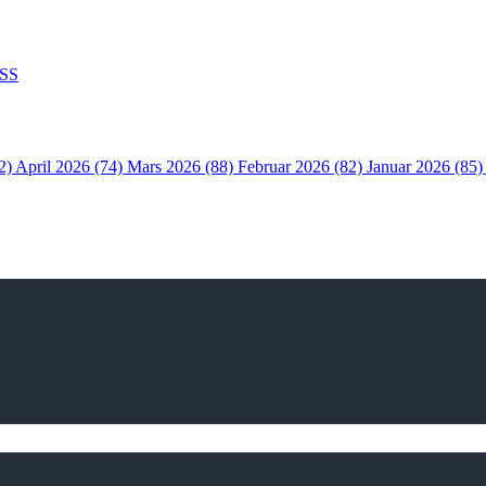
SS
2)
April 2026 (74)
Mars 2026 (88)
Februar 2026 (82)
Januar 2026 (85