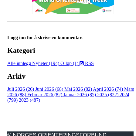
Logg inn for å skrive en kommentar.
Kategori
Alle innlegg
Nyheter (194)
O-løp (1)
RSS
Arkiv
Juli 2026 (26)
Juni 2026 (68)
Mai 2026 (82)
April 2026 (74)
Mars
2026 (88)
Februar 2026 (82)
Januar 2026 (85)
2025 (822)
2024
(799)
2023 (487)
© NORGES ORIENTERINGSFORBUND