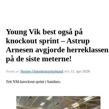
Young Vik best også på
knockout sprint – Astrup
Arnesen avgjorde herreklassen
på de siste meterne!
Postet av
Norges Orienteringsforbund
den
11. apr 2026
Tett NM-knockout sprint i Sandnes.