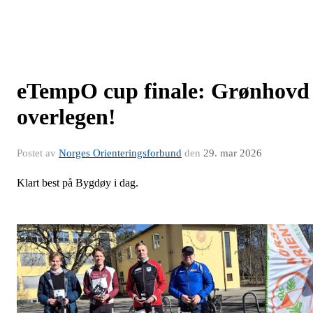
eTempO cup finale: Grønhovd
overlegen!
Postet av
Norges Orienteringsforbund
den
29. mar 2026
Klart best på Bygdøy i dag.