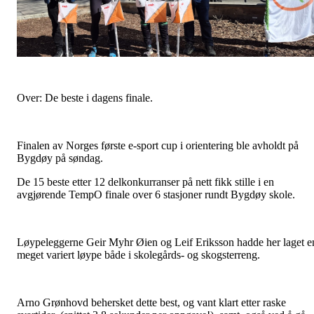
Over: De beste i dagens finale.
Finalen av Norges første e-sport cup i orientering ble avholdt på
Bygdøy på søndag.
De 15 beste etter 12 delkonkurranser på nett fikk stille i en
avgjørende TempO finale over 6 stasjoner rundt Bygdøy skole.
Løypeleggerne Geir Myhr Øien og Leif Eriksson hadde her laget e
meget variert løype både i skolegårds- og skogsterreng.
Arno Grønhovd behersket dette best, og vant klart etter raske