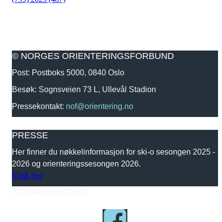
© NORGES ORIENTERINGSFORBUND
Post: Postboks 5000, 0840 Oslo
Besøk: Sognsveien 73 L, Ullevål Stadion
Pressekontakt:
nof@orientering.no
PRESSE
Her finner du nøkkelinformasjon for ski-o sesongen 2025 -
2026 og orienteringssesongen 2026.
Klikk her
SOSIALE MEDIER