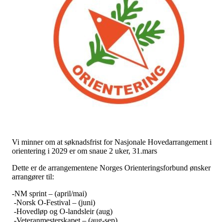
Vi minner om at søknadsfrist for Nasjonale Hovedarrangement i
orientering i 2029 er om snaue 2 uker, 31.mars
Dette er de arrangementene Norges Orienteringsforbund ønsker
arrangører til:
-NM sprint – (april/mai)
-Norsk O-Festival – (juni)
-Hovedløp og O-landsleir (aug)
-Veteranmesterskapet – (aug-sep)