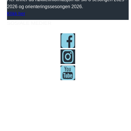
2026 og orienteringssesongen 2026.
Klikk her
SOSIALE MEDIER