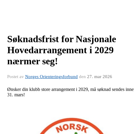
Søknadsfrist for Nasjonale
Hovedarrangement i 2029
nærmer seg!
Postet av
Norges Orienteringsforbund
den
27. mar 2026
Ønsker din klubb store arrangement i 2029, må søknad sendes inn
31. mars!