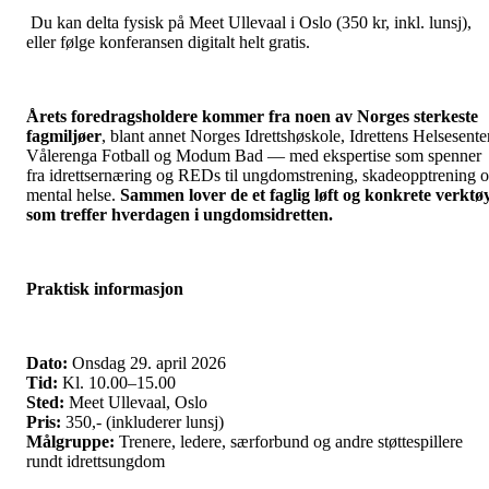
Du kan delta fysisk på Meet Ullevaal i Oslo (350 kr, inkl. lunsj),
eller følge konferansen digitalt helt gratis.
Årets foredragsholdere kommer fra noen av Norges sterkeste
fagmiljøer
, blant annet Norges Idrettshøskole, Idrettens Helsesenter
Vålerenga Fotball og Modum Bad — med ekspertise som spenner
fra idrettsernæring og REDs til ungdomstrening, skadeopptrening 
mental helse.
Sammen lover de et faglig løft og konkrete verktø
som treffer hverdagen i ungdomsidretten.
Praktisk informasjon
Dato:
Onsdag 29. april 2026
Tid:
Kl. 10.00–15.00
Sted:
Meet Ullevaal, Oslo
Pris:
350,- (inkluderer lunsj)
Målgruppe:
Trenere, ledere, særforbund og andre støttespillere
rundt idrettsungdom