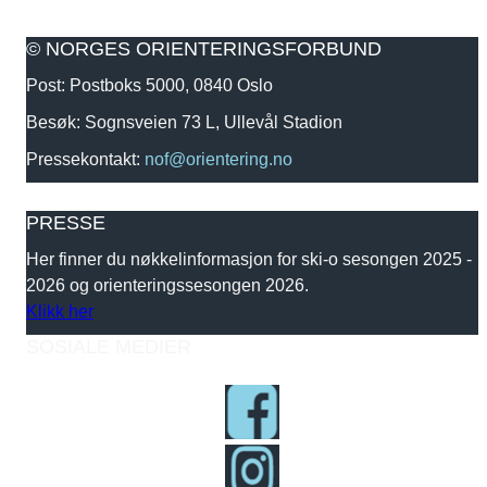
© NORGES ORIENTERINGSFORBUND
Post: Postboks 5000, 0840 Oslo
Besøk: Sognsveien 73 L, Ullevål Stadion
Pressekontakt:
nof@orientering.no
PRESSE
Her finner du nøkkelinformasjon for ski-o sesongen 2025 -
2026 og orienteringssesongen 2026.
Klikk her
SOSIALE MEDIER