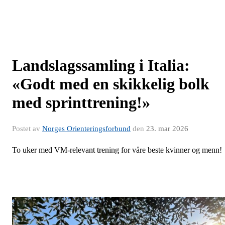
Landslagssamling i Italia:
«Godt med en skikkelig bolk
med sprinttrening!»
Postet av
Norges Orienteringsforbund
den
23. mar 2026
To uker med VM-relevant trening for våre beste kvinner og menn!