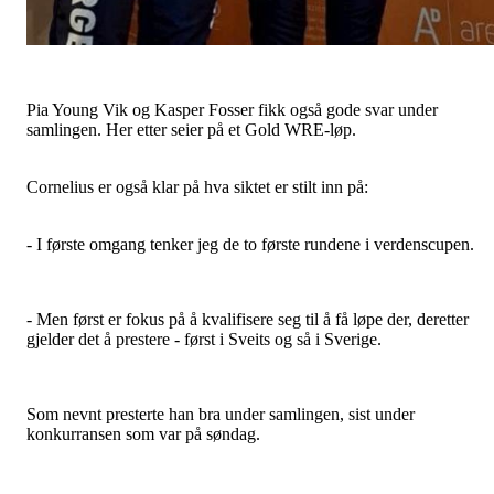
Pia Young Vik og Kasper Fosser fikk også gode svar under
samlingen. Her etter seier på et Gold WRE-løp.
Cornelius er også klar på hva siktet er stilt inn på:
- I første omgang tenker jeg de to første rundene i verdenscupen.
- Men først er fokus på å kvalifisere seg til å få løpe der, deretter
gjelder det å prestere - først i Sveits og så i Sverige.
Som nevnt presterte han bra under samlingen, sist under
konkurransen som var på søndag.