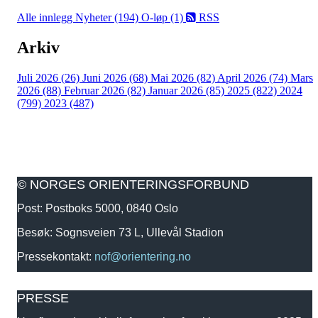
Alle innlegg
Nyheter (194)
O-løp (1)
RSS
Arkiv
Juli 2026 (26)
Juni 2026 (68)
Mai 2026 (82)
April 2026 (74)
Mars
2026 (88)
Februar 2026 (82)
Januar 2026 (85)
2025 (822)
2024
(799)
2023 (487)
© NORGES ORIENTERINGSFORBUND
Post: Postboks 5000, 0840 Oslo
Besøk: Sognsveien 73 L, Ullevål Stadion
Pressekontakt:
nof@orientering.no
PRESSE