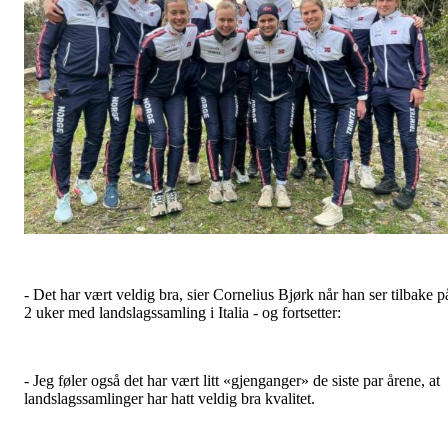
- Det har vært veldig bra, sier Cornelius Bjørk når han ser tilbake p
2 uker med landslagssamling i Italia - og fortsetter:
- Jeg føler også det har vært litt «gjenganger» de siste par årene, at
landslagssamlinger har hatt veldig bra kvalitet.