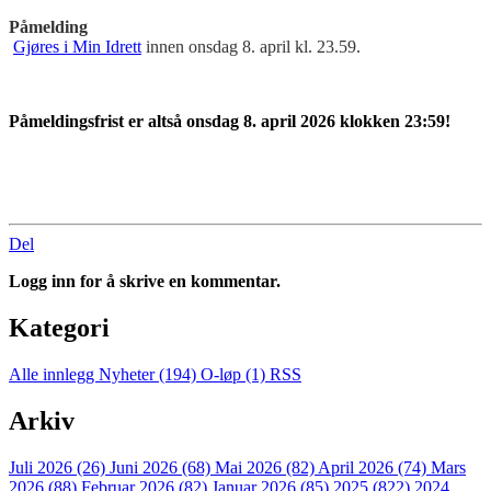
Påmelding
Gjøres i Min Idrett
innen onsdag 8. april kl. 23.59.
Påmeldingsfrist er altså onsdag 8. april 2026 klokken 23:59!
Del
Logg inn for å skrive en kommentar.
Kategori
Alle innlegg
Nyheter (194)
O-løp (1)
RSS
Arkiv
Juli 2026 (26)
Juni 2026 (68)
Mai 2026 (82)
April 2026 (74)
Mars
2026 (88)
Februar 2026 (82)
Januar 2026 (85)
2025 (822)
2024