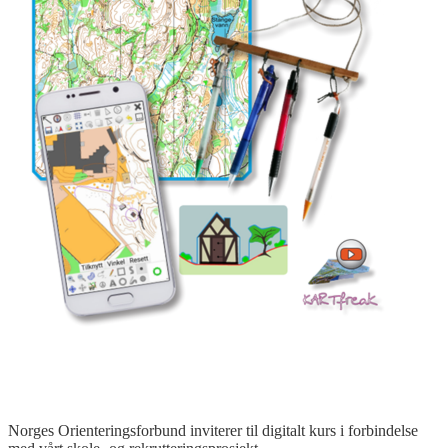
Norges Orienteringsforbund inviterer til digitalt kurs i forbindelse