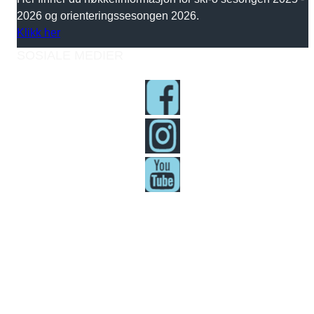
2026 og orienteringssesongen 2026.
Klikk her
SOSIALE MEDIER