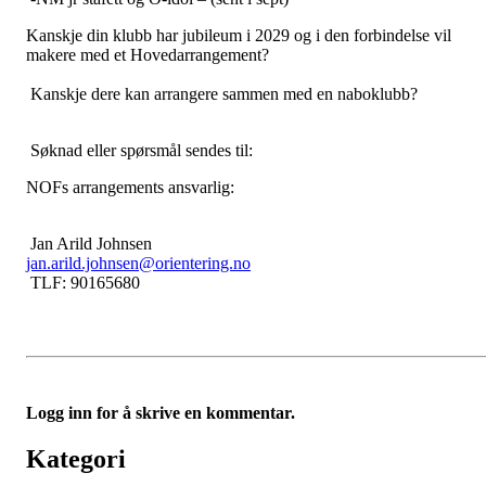
Kanskje din klubb har jubileum i 2029 og i den forbindelse vil
makere med et Hovedarrangement?
Kanskje dere kan arrangere sammen med en naboklubb?
Søknad eller spørsmål sendes til:
NOFs arrangements ansvarlig:
Jan Arild Johnsen
jan.arild.johnsen@orientering.no
TLF: 90165680
Logg inn for å skrive en kommentar.
Kategori