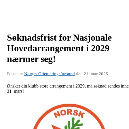
Søknadsfrist for Nasjonale
Hovedarrangement i 2029
nærmer seg!
Postet av
Norges Orienteringsforbund
den
21. mar 2026
Ønsker din klubb store arrangement i 2029, må søknad sendes inn
31. mars!