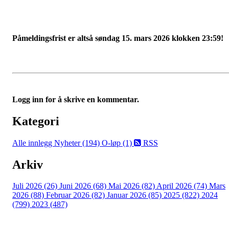
Påmeldingsfrist er altså søndag 15. mars 2026 klokken 23:59!
Logg inn for å skrive en kommentar.
Kategori
Alle innlegg
Nyheter (194)
O-løp (1)
RSS
Arkiv
Juli 2026 (26)
Juni 2026 (68)
Mai 2026 (82)
April 2026 (74)
Mars
2026 (88)
Februar 2026 (82)
Januar 2026 (85)
2025 (822)
2024
(799)
2023 (487)