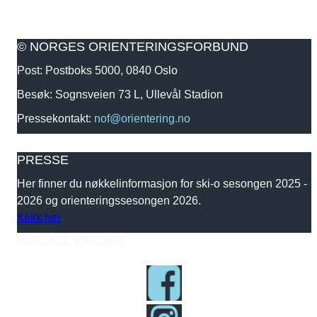
© NORGES ORIENTERINGSFORBUND
Post: Postboks 5000, 0840 Oslo
Besøk: Sognsveien 73 L, Ullevål Stadion
Pressekontakt:
nof@orientering.no
PRESSE
Her finner du nøkkelinformasjon for ski-o sesongen 2025 -
2026 og orienteringssesongen 2026.
Klikk her
SOSIALE MEDIER