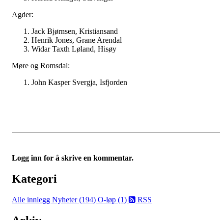
Agder:
Jack Bjørnsen, Kristiansand
Henrik Jones, Grane Arendal
Widar Taxth Løland, Hisøy
Møre og Romsdal:
John Kasper Svergja, Isfjorden
Logg inn for å skrive en kommentar.
Kategori
Alle innlegg
Nyheter (194)
O-løp (1)
RSS