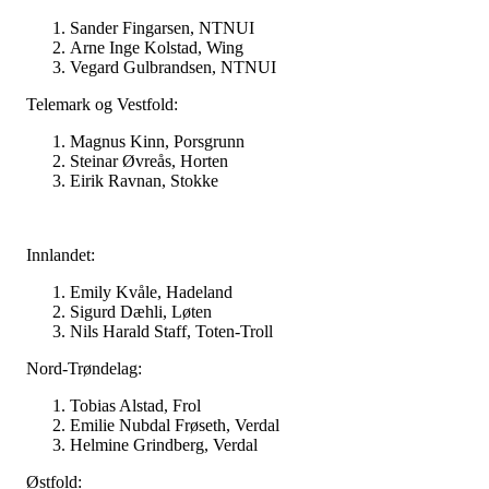
Sander Fingarsen, NTNUI
Arne Inge Kolstad, Wing
Vegard Gulbrandsen, NTNUI
Telemark og Vestfold:
Magnus Kinn, Porsgrunn
Steinar Øvreås, Horten
Eirik Ravnan, Stokke
Innlandet:
Emily Kvåle, Hadeland
Sigurd Dæhli, Løten
Nils Harald Staff, Toten-Troll
Nord-Trøndelag:
Tobias Alstad, Frol
Emilie Nubdal Frøseth, Verdal
Helmine Grindberg, Verdal
Østfold: