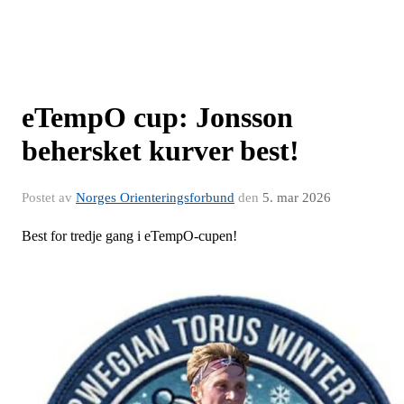
eTempO cup: Jonsson
behersket kurver best!
Postet av
Norges Orienteringsforbund
den
5. mar 2026
Best for tredje gang i eTempO-cupen!