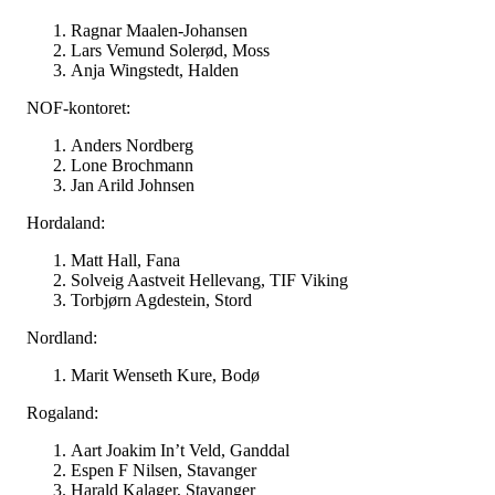
Ragnar Maalen-Johansen
Lars Vemund Solerød, Moss
Anja Wingstedt, Halden
NOF-kontoret:
Anders Nordberg
Lone Brochmann
Jan Arild Johnsen
Hordaland:
Matt Hall, Fana
Solveig Aastveit Hellevang, TIF Viking
Torbjørn Agdestein, Stord
Nordland:
Marit Wenseth Kure, Bodø
Rogaland:
Aart Joakim In’t Veld, Ganddal
Espen F Nilsen, Stavanger
Harald Kalager, Stavanger