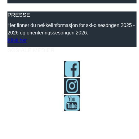
PRESSE
Her finner du nøkkelinformasjon for ski-o sesongen 2025 -
2026 og orienteringssesongen 2026.
Klikk her
SOSIALE MEDIER