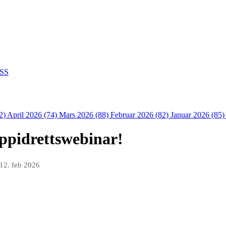
SS
2)
April 2026 (74)
Mars 2026 (88)
Februar 2026 (82)
Januar 2026 (85
oppidrettswebinar!
12. feb 2026