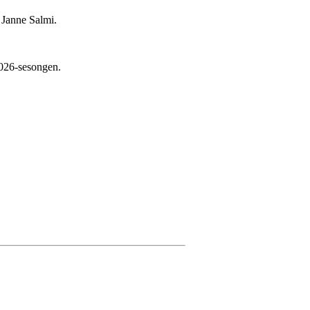
 Janne Salmi.
 2026-sesongen.