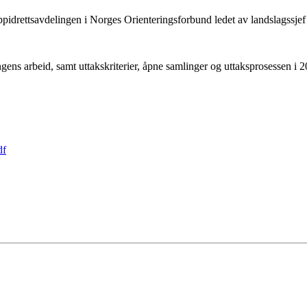
ppidrettsavdelingen i Norges Orienteringsforbund ledet av landslagssjef
ngens arbeid, samt uttakskriterier, åpne samlinger og uttaksprosessen i
df