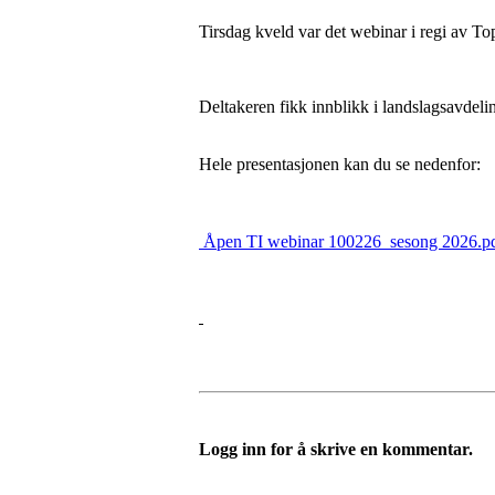
Tirsdag kveld var det webinar i regi av To
Deltakeren fikk innblikk i landslagsavdeli
Hele presentasjonen kan du se nedenfor:
Åpen TI webinar 100226_sesong 2026.p
Logg inn for å skrive en kommentar.