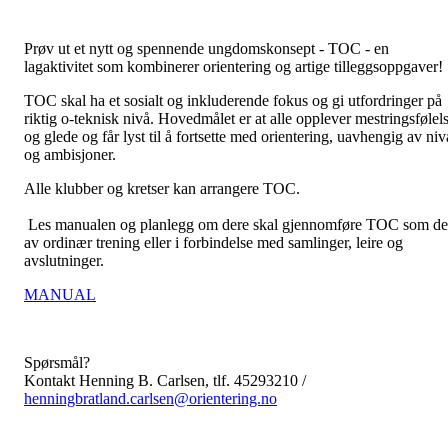
Prøv ut et nytt og spennende ungdomskonsept - TOC - en
lagaktivitet som kombinerer orientering og artige tilleggsoppgaver!
TOC skal ha et sosialt og inkluderende fokus og gi utfordringer på
riktig o-teknisk nivå. Hovedmålet er at alle opplever mestringsfølel
og glede og får lyst til å fortsette med orientering, uavhengig av niv
og ambisjoner.
Alle klubber og kretser kan arrangere TOC.
Les manualen og planlegg om dere skal gjennomføre TOC som de
av ordinær trening eller i forbindelse med samlinger, leire og
avslutninger.
MANUAL
Spørsmål?
Kontakt Henning B. Carlsen, tlf. 45293210 /
henningbratland.carlsen@orientering.no