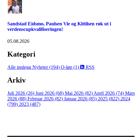
Sandstad Eidsmo, Paulsen Vie og Kittilsen røk ut i
verdenscupkvalifiseringen!
05.08.2026
Kategori
Alle innlegg
Nyheter (194)
O-løp (1)
RSS
Arkiv
Juli 2026 (26)
Juni 2026 (68)
Mai 2026 (82)
April 2026 (74)
Mars
2026 (88)
Februar 2026 (82)
Januar 2026 (85)
2025 (822)
2024
(799)
2023 (487)