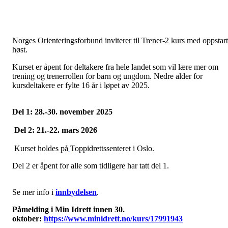
Norges Orienteringsforbund inviterer til Trener-2 kurs med oppstart
høst.
Kurset er åpent for deltakere fra hele landet som vil lære mer om
trening og trenerrollen for barn og ungdom. Nedre alder for
kursdeltakere er fylte 16 år i løpet av 2025.
Del 1: 28.-30. november 2025
Del 2: 21.-22. mars 2026
Kurset holdes
på
Toppidrettssenteret i Oslo.
Del 2 er åpent for alle som tidligere har tatt del 1.
Se mer info i
innbydelsen
.
Påmelding i Min Idrett innen 30.
oktober:
https://www.minidrett.no/kurs/17991943