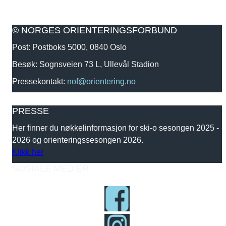
© NORGES ORIENTERINGSFORBUND
Post: Postboks 5000, 0840 Oslo
Besøk: Sognsveien 73 L, Ullevål Stadion
Pressekontakt:
nof@orientering.no
PRESSE
Her finner du nøkkelinformasjon for ski-o sesongen 2025 -
2026 og orienteringssesongen 2026.
Klikk her
SOSIALE MEDIER