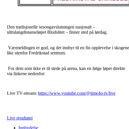
Den tradisjonelle sesongavslutningen nasjonalt –
ultralangdistanseløpet Blodslitet – finner sted på lørdag.
Værmeldingen er god, og det innbyr til en fin opplevelse i skogen
like utenfor Fredrikstad sentrum.
For dem som ikke er til stede på arena, kan en følge løpet direkte
via linkene nedenfor:
Live TV-stream:
https://www.youtube.com/@time4o-tv/live
Live resultater
Innbydelse