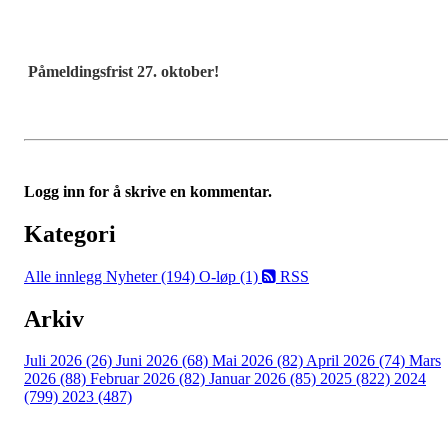
Påmeldingsfrist 27. oktober!
Logg inn for å skrive en kommentar.
Kategori
Alle innlegg
Nyheter (194)
O-løp (1)
RSS
Arkiv
Juli 2026 (26)
Juni 2026 (68)
Mai 2026 (82)
April 2026 (74)
Mars
2026 (88)
Februar 2026 (82)
Januar 2026 (85)
2025 (822)
2024
(799)
2023 (487)