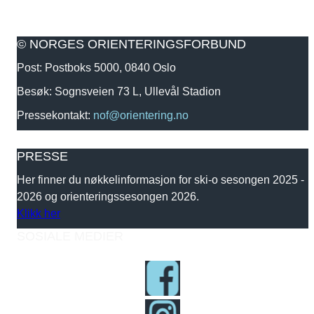
© NORGES ORIENTERINGSFORBUND
Post: Postboks 5000, 0840 Oslo
Besøk: Sognsveien 73 L, Ullevål Stadion
Pressekontakt:
nof@orientering.no
PRESSE
Her finner du nøkkelinformasjon for ski-o sesongen 2025 -
2026 og orienteringssesongen 2026.
Klikk her
SOSIALE MEDIER