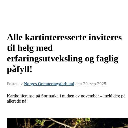
Alle kartinteresserte inviteres
til helg med
erfaringsutveksling og faglig
påfyll!
Postet av
Norges Orienteringsforbund
den
29. sep 2025
Kartkonferanse på Sørmarka i midten av november – meld deg på
allerede nå!