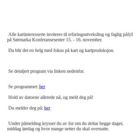
Alle kartinteresserte inviteres til erfaringsutveksling og faglig påfyl
på Sørmarka Konferansesenter 15. - 16. november.
Da blir det en helg med fokus på kart og kartproduksjon.
Se detaljert program via linken nedenfor.
Se programmet:
her
Hold av datoene allerede nå, og meld deg på!
Du melder deg på:
her
Under påmelding krysser du av for om du deltar begge dager,
middag lørdag og hvor mange netter du skal overnatte.