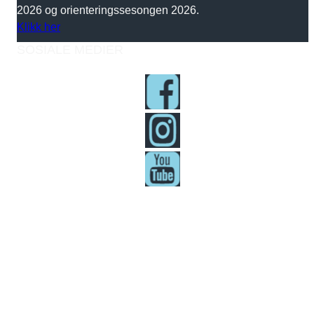
2026 og orienteringssesongen 2026.
Klikk her
SOSIALE MEDIER