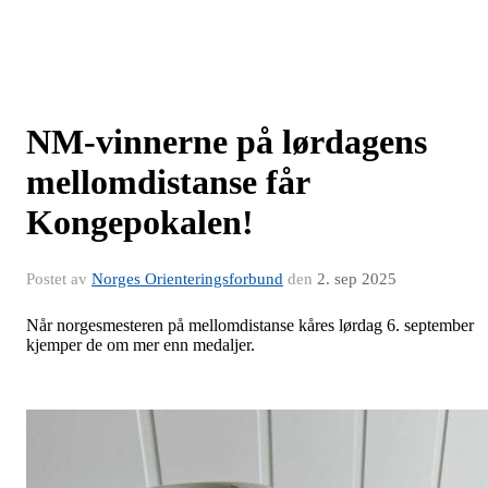
NM-vinnerne på lørdagens
mellomdistanse får
Kongepokalen!
Postet av
Norges Orienteringsforbund
den
2. sep 2025
Når norgesmesteren på mellomdistanse kåres lørdag 6. september
kjemper de om mer enn medaljer.