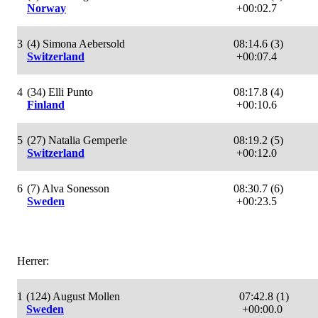
Norway
+00:02.7
3
(4) Simona Aebersold
08:14.6 (3)
Switzerland
+00:07.4
4
(34) Elli Punto
08:17.8 (4)
Finland
+00:10.6
5
(27) Natalia Gemperle
08:19.2 (5)
Switzerland
+00:12.0
6
(7) Alva Sonesson
08:30.7 (6)
Sweden
+00:23.5
Herrer:
1
(124) August Mollen
07:42.8 (1)
Sweden
+00:00.0