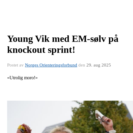
Young Vik med EM-sølv på
knockout sprint!
Postet av
Norges Orienteringsforbund
den
29. aug 2025
«Utrolig moro!»