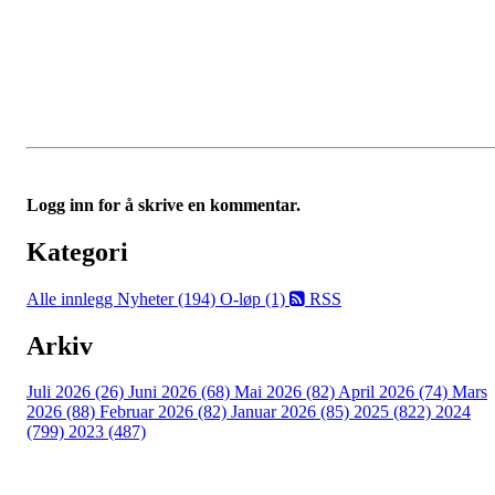
Logg inn for å skrive en kommentar.
Kategori
Alle innlegg
Nyheter (194)
O-løp (1)
RSS
Arkiv
Juli 2026 (26)
Juni 2026 (68)
Mai 2026 (82)
April 2026 (74)
Mars
2026 (88)
Februar 2026 (82)
Januar 2026 (85)
2025 (822)
2024
(799)
2023 (487)