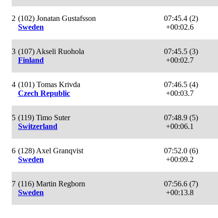
2
(102) Jonatan Gustafsson
07:45.4 (2)
Sweden
+00:02.6
3
(107) Akseli Ruohola
07:45.5 (3)
Finland
+00:02.7
4
(101) Tomas Krivda
07:46.5 (4)
Czech Republic
+00:03.7
5
(119) Timo Suter
07:48.9 (5)
Switzerland
+00:06.1
6
(128) Axel Granqvist
07:52.0 (6)
Sweden
+00:09.2
7
(116) Martin Regborn
07:56.6 (7)
Sweden
+00:13.8