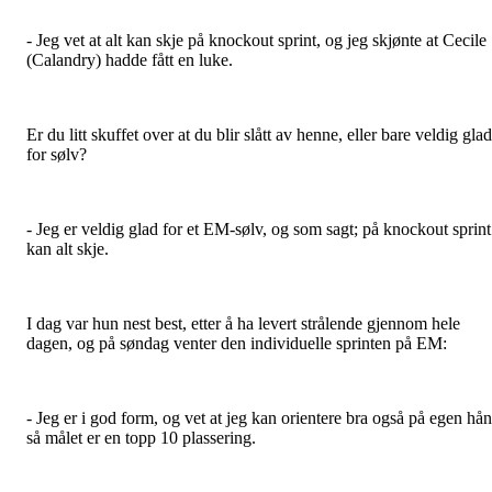
- Jeg vet at alt kan skje på knockout sprint, og jeg skjønte at Cecile
(Calandry) hadde fått en luke.
Er du litt skuffet over at du blir slått av henne, eller bare veldig glad
for sølv?
- Jeg er veldig glad for et EM-sølv, og som sagt; på knockout sprint
kan alt skje.
I dag var hun nest best, etter å ha levert strålende gjennom hele
dagen, og på søndag venter den individuelle sprinten på EM:
- Jeg er i god form, og vet at jeg kan orientere bra også på egen hå
så målet er en topp 10 plassering.