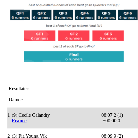
Resultater:
Damer:
1
(9) Cecile Calandry
08:07.2 (1)
France
+00:00.0
2
(3) Pia Young Vik
08:09.9 (2)