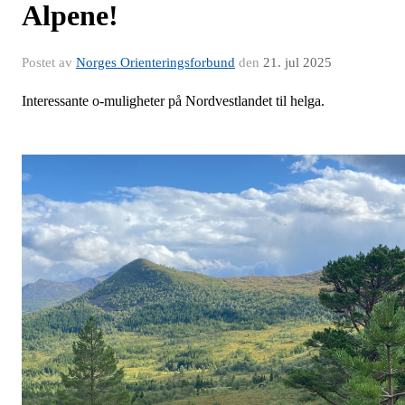
Alpene!
Postet av
Norges Orienteringsforbund
den
21. jul 2025
Interessante o-muligheter på Nordvestlandet til helga.