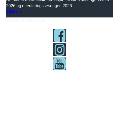
2026 og orienteringssesongen 2026.
Klikk her
SOSIALE MEDIER