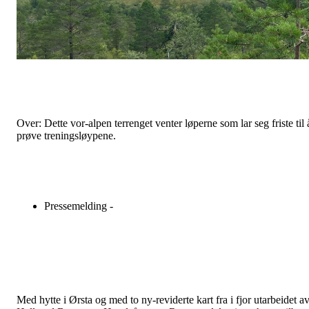
Over: Dette vor-alpen terrenget venter løperne som lar seg friste til 
prøve treningsløypene.
Pressemelding -
Med hytte i Ørsta og med to ny-reviderte kart fra i fjor utarbeidet a