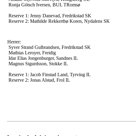
Ronja Götsch Iversen, BUL TRomsø
Reserve 1: Jenny Danevad, Fredrikstad SK
Reserve 2: Mathilde Rekkertbø Koren, Nydalens SK
Herrer:
Syver Strand Gulbrandsen, Fredrikstad SK
Mathias Leroyer, Freidig
Idar Elias Jongenburger, Sandnes IL
Magnus Sigurdsson, Stokke IL
Reserve 1: Jacob Finstad Land, Tyrving IL
Reserve 2: Jonas Alstad, Frol IL