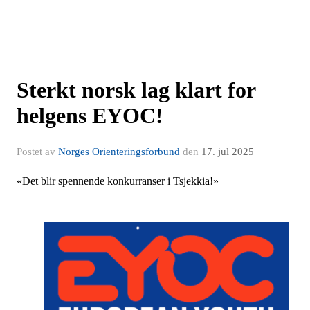
Sterkt norsk lag klart for
helgens EYOC!
Postet av
Norges Orienteringsforbund
den
17. jul 2025
«Det blir spennende konkurranser i Tsjekkia!»