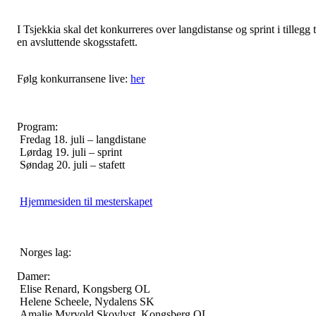
I Tsjekkia skal det konkurreres over langdistanse og sprint i tillegg t
en avsluttende skogsstafett.
Følg konkurransene live:
her
Program:
Fredag 18. juli – langdistane
Lørdag 19. juli – sprint
Søndag 20. juli – stafett
Hjemmesiden til mesterskapet
Norges lag:
Damer:
Elise Renard, Kongsberg OL
Helene Scheele, Nydalens SK
Amalie Myrvold Skovlyst, Kongsberg OL