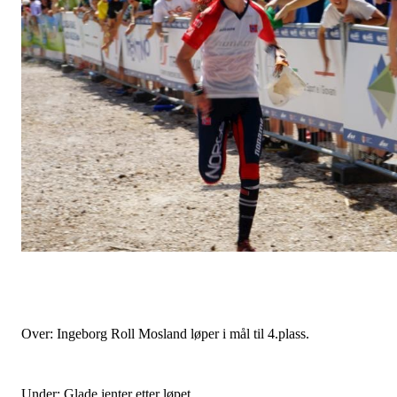
Over: Ingeborg Roll Mosland løper i mål til 4.plass.
Under: Glade jenter etter løpet.