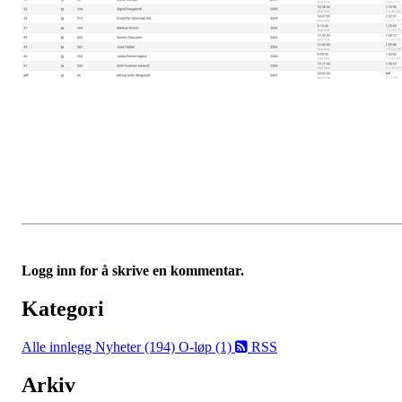
Logg inn for å skrive en kommentar.
Kategori
Alle innlegg
Nyheter (194)
O-løp (1)
RSS
Arkiv