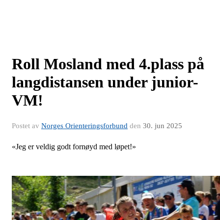
Roll Mosland med 4.plass på
langdistansen under junior-
VM!
Postet av
Norges Orienteringsforbund
den
30. jun 2025
«Jeg er veldig godt fornøyd med løpet!»