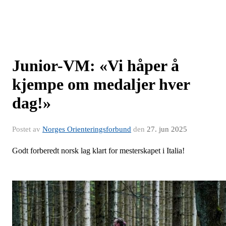
Junior-VM: «Vi håper å
kjempe om medaljer hver
dag!»
Postet av
Norges Orienteringsforbund
den
27. jun 2025
Godt forberedt norsk lag klart for mesterskapet i Italia!