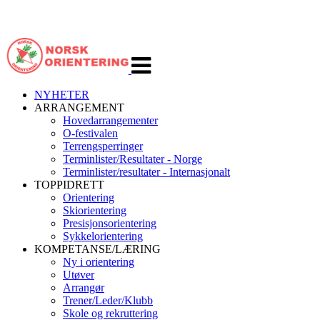
Veksle
navigasjon
NYHETER
ARRANGEMENT
Hovedarrangementer
O-festivalen
Terrengsperringer
Terminlister/Resultater - Norge
Terminlister/resultater - Internasjonalt
TOPPIDRETT
Orientering
Skiorientering
Presisjonsorientering
Sykkelorientering
KOMPETANSE/LÆRING
Ny i orientering
Utøver
Arrangør
Trener/Leder/Klubb
Skole og rekruttering