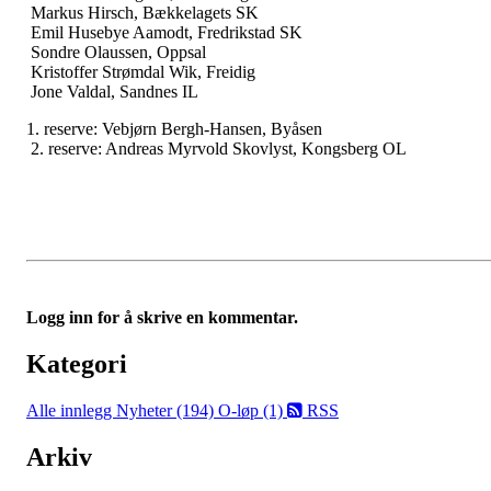
Markus Hirsch, Bækkelagets SK
Emil Husebye Aamodt, Fredrikstad SK
Sondre Olaussen, Oppsal
Kristoffer Strømdal Wik, Freidig
Jone Valdal, Sandnes IL
1. reserve: Vebjørn Bergh-Hansen, Byåsen
2. reserve: Andreas Myrvold Skovlyst, Kongsberg OL
Logg inn for å skrive en kommentar.
Kategori
Alle innlegg
Nyheter (194)
O-løp (1)
RSS
Arkiv