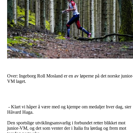
Over: Ingeborg Roll Mosland er en av løperne på det norske junior
VM laget.
- Klart vi håper å være med og kjempe om medaljer hver dag, sier
Håvard Haga.
Den sportslige utviklingsansvarlig i forbundet retter blikket mot
junior-VM, og det som venter der i Italia fra lørdag og frem mot