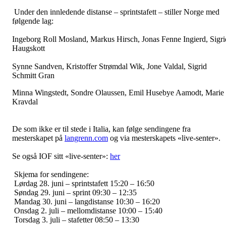
Under den innledende distanse – sprintstafett – stiller Norge med
følgende lag:
Ingeborg Roll Mosland, Markus Hirsch, Jonas Fenne Ingierd, Sigri
Haugskott
Synne Sandven, Kristoffer Strømdal Wik, Jone Valdal, Sigrid
Schmitt Gran
Minna Wingstedt, Sondre Olaussen, Emil Husebye Aamodt, Marie
Kravdal
De som ikke er til stede i Italia, kan følge sendingene fra
mesterskapet på
langrenn.com
og via mesterskapets «live-senter».
Se også IOF sitt «live-senter»:
her
Skjema for sendingene:
Lørdag 28. juni – sprintstafett 15:20 – 16:50
Søndag 29. juni – sprint 09:30 – 12:35
Mandag 30. juni – langdistanse 10:30 – 16:20
Onsdag 2. juli – mellomdistanse 10:00 – 15:40
Torsdag 3. juli – stafetter 08:50 – 13:30