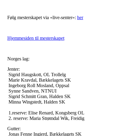
Følg mesterskapet via «live-senter»:
her
Hjemmesiden til mesterskapet
Norges lag:
Jenter:
Sigrid Haugskott, OL Trollelg
Marie Kravdal, Bækkelagets SK
Ingeborg Roll Mosland, Oppsal
Synne Sandven, NTNUI
Sigrid Schmitt Gran, Halden SK
Minna Wingstedt, Halden SK
1.reserve: Elise Renard, Kongsberg OL
2. reserve: Maria Strømdal Wik, Freidig
Gutter:
Jonas Fenne Ingierd, Bækkelagets SK