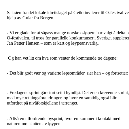
Sataøen fra det lokale idrettslaget på Geilo inviterer til O-festival v
hjelp av Gular fra Bergen
- Vi er glade for at såpass mange norske o-løpere har valgt å delta p
O-festivalen, til tross for parallelle konkurranser i Sverige, supplere
Jan Petter Hansen – som er kart og løypeansvarlig.
Og han vet litt om hva som venter de kommende tre dagene:
- Det blir godt vær og varierte løpsområder, sier han – og fortsetter:
- Fredagens sprint går stort sett i bymiljø. Det er en krevende sprint,
med mye retningsforandringer, og hvor en samtidig også blir
utfordret på nivåforskjellene i terrenget.
- Altså en utfordrende bysprint, hvor en kommer i kontakt med
naturen mot slutten av løypen.