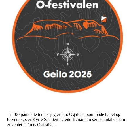
- 2 100 påmeldte tenker jeg er bra. Og det er som både håpet og
forventet, sier Kyrre Sataøen i Geilo IL når han ser på antallet som
er ventet til årets O-festival.