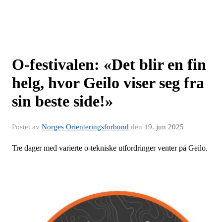
O-festivalen: «Det blir en fin
helg, hvor Geilo viser seg fra
sin beste side!»
Postet av
Norges Orienteringsforbund
den
19. jun 2025
Tre dager med varierte o-tekniske utfordringer venter på Geilo.