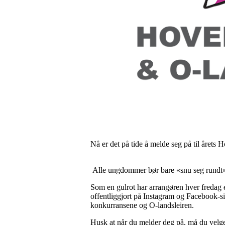
Nå er det på tide å melde seg på til årets 
Alle ungdommer bør bare «snu seg rundt» 
Som en gulrot har arrangøren hver fredag en
offentliggjort på Instagram og Facebook-
konkurransene og O-landsleiren.
Husk at når du melder deg på, må du vel