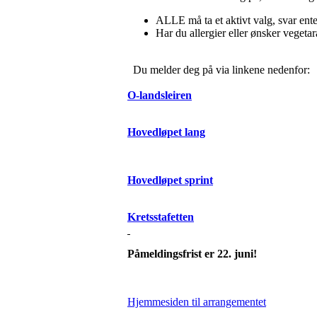
ALLE må ta et aktivt valg, svar enten j
Har du allergier eller ønsker vegeta
Du melder deg på via linkene nedenfor:
O-landsleiren
Hovedløpet lang
Hovedløpet sprint
Kretsstafetten
Påmeldingsfrist er 22. juni!
Hjemmesiden til arrangementet