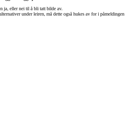
a, eller nei til å bli tatt bilde av.
ralternativer under leiren, må dette også hukes av for i påmeldingen