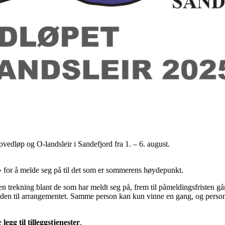
Hovedløp og O-landsleir i Sandefjord fra 1. – 6. august.
for å melde seg på til det som er sommerens høydepunkt.
 trekning blant de som har meldt seg på, frem til påmeldingsfristen går 
siden til arrangementet. Samme person kan kun vinne en gang, og per
ge
legg til tilleggstjenester
.