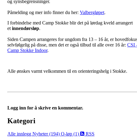
og synsbegrensninger.
Påmelding og mer info finner du her:
Valbergløpet
.
I forbindelse med Camp Stokke blir det på lørdag kveld arrangert
et
innendørsløp
.
Siden Campen arrangeres for ungdom fra 13 – 16 år, er hovedfoku
selvfølgelig på disse, men det er også tilbud til alle over 16 år:
CSI 
Camp Stokke Indoor
.
Alle ønskes varmt velkommen til en orienteringshelg i Stokke.
Logg inn for å skrive en kommentar.
Kategori
Alle innlegg
Nyheter (194)
O-løp (1)
RSS