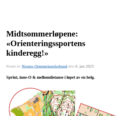
Midtsommerløpene:
«Orienteringssportens
kinderegg!»
Postet av
Norges Orienteringsforbund
den
6. jun 2025
Sprint, inne-O & mellomdistanse i løpet av en helg.