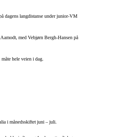
ier på dagens langdistanse under junior-VM
ye Aamodt, med Vebjørn Bergh-Hansen på
 måte hele veien i dag.
a i månedsskiftet juni – juli.