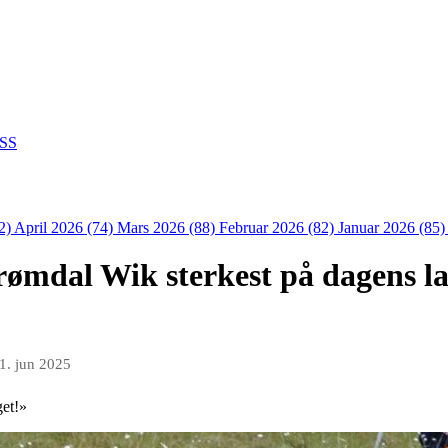
SS
2)
April 2026 (74)
Mars 2026 (88)
Februar 2026 (82)
Januar 2026 (85
rømdal Wik sterkest på dagens l
1. jun 2025
get!»