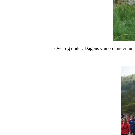
Over og under: Dagens vinnere under juni