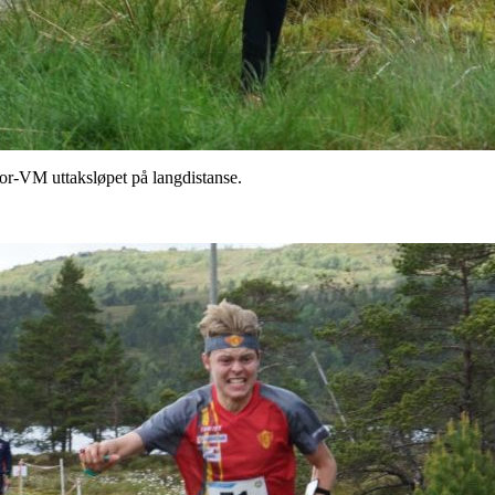
or-VM uttaksløpet på langdistanse.