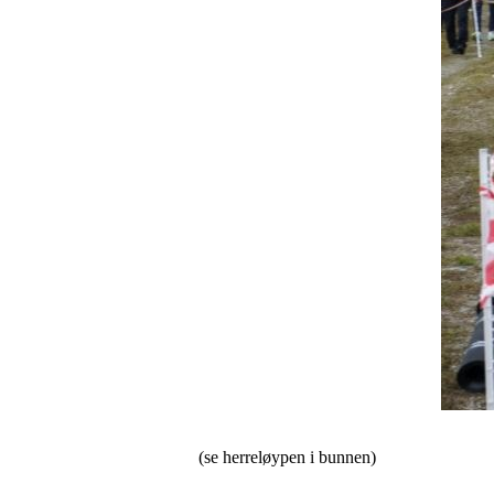
(se herreløypen i bunnen)