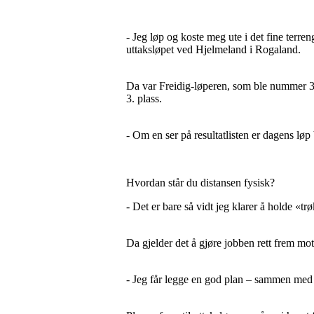
- Jeg løp og koste meg ute i det fine terre
uttaksløpet ved Hjelmeland i Rogaland.
Da var Freidig-løperen, som ble nummer 
3. plass.
- Om en ser på resultatlisten er dagens løp
Hvordan står du distansen fysisk?
- Det er bare så vidt jeg klarer å holde «trø
Da gjelder det å gjøre jobben rett frem 
- Jeg får legge en god plan – sammen med tr